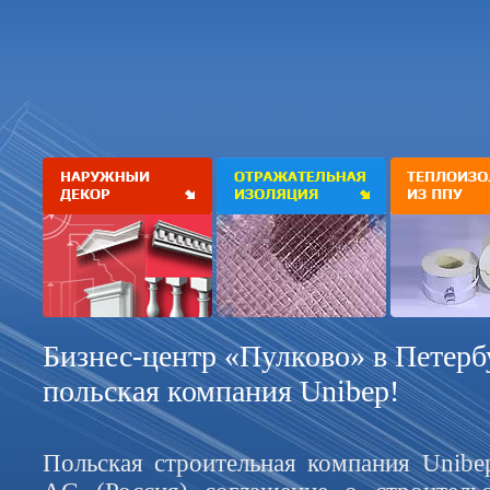
Бизнес-центр «Пулково» в Петерб
польская компания Unibep!
Польская строительная компания Unibep