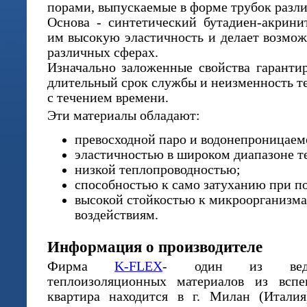
порами, выпускаемые в форме трубок разли
Основа - синтетический бутадиен-акрини
им высокую эластичность и делает возмо
различных сферах.
Изначально заложенные свойства гарант
длительный срок службы и неизменность т
с течением времени.
Эти материалы обладают:
превосходной паро и водонепроницаем
эластичностью в широком диапазоне т
низкой теплопроводностью;
способностью к само затуханию при п
высокой стойкостью к микроорганизма
воздействиям.
Информация о производителе
Фирма
K-FLEX
- один из ведущ
теплоизоляционных материалов из вспе
квартира находится в г. Милан (Италия