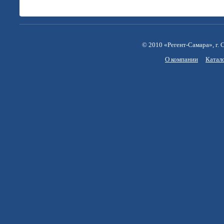
© 2010 «Регент-Самара», г. С
О компании
Катал