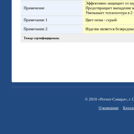
Эффективно защищает от шу
Применение
Предотвращает выпадение к
Уменьшает теплопотери в 2 –
Примечание 1
Цвет пены - серый.
Примечание 2
Изделие является безвредны
Товар сертифицирован.
© 2010 «Регент-Самара», г. С
О компании
Катал