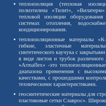
теплоизоляция (тепловая изоляц
полиэтилена «Тилит», «Вилатерм»
тепловой изоляции оборудования
системах отопления, водоснабж
кондиционирования.
теплоизоляционные материалы «K
гибкие, эластичные материал
синтетического каучука с закрытым
в виде листов и трубок различного
«Armaflex» -это теплоизоляционны
диапазона применения с высоким
качествами, с прошедшими контрол
техническими характеристиками.
геосинтетические материалы для стр
пластиковые сетки Славрос». Широк