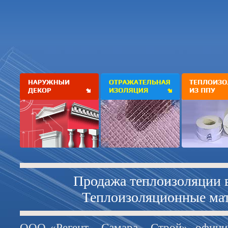
Продажа теплоизоляции 
Теплоизоляционные ма
ООО «Регент - Самара - Строй», офиц