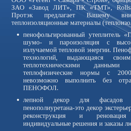
ЗАО «Завод ЛИТ», ПК «ТМТ», Rol
Протэк предлагает Вашему вни
теплоизоляционные материалы (теплоизо
пенофольгированный утеплитель 
шумо- и пароизоляция с высо
излучаемой тепловой энергии. Пено
технологий, выдающаяся свои
теплотехническими данными
теплофизические нормы с 2000
невозможно выполнить без отра
ПЕНОФОЛ.
лепной декор для фасадов 
пенополиуретана-это декор экстерьер
реконструкция и реновация
индивидуальные решения и заказы л