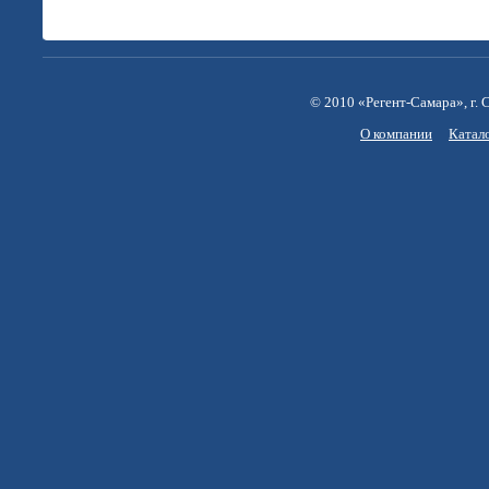
© 2010 «Регент-Самара», г. С
О компании
Катал