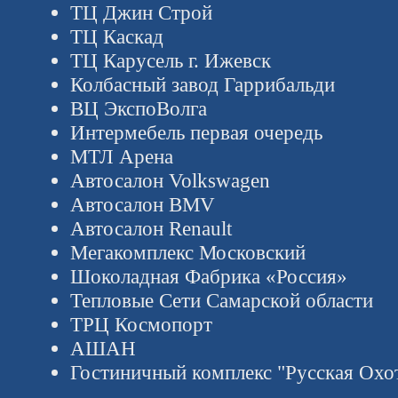
ТЦ Джин Строй
ТЦ Каскад
ТЦ Карусель г. Ижевск
Колбасный завод Гаррибальди
ВЦ ЭкспоВолга
Интермебель первая очередь
МТЛ Арена
Автосалон Volkswagen
Автосалон BMV
Автосалон Renault
Мегакомплекс Московский
Шоколадная Фабрика «Россия»
Тепловые Сети Самарской области
ТРЦ Космопорт
АШАН
Гостиничный комплекс "Русская Охо