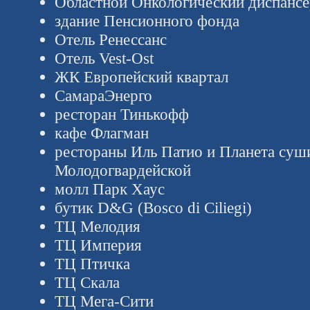
Областной Онкологический диспансе
здание Пенсионного фонда
Отель Ренессанс
Отель Vest-Ost
ЖК Европейский квартал
СамараЭнерго
ресторан Тинькофф
кафе Флагман
рестораны Иль Патио и Планета суши
Молодогвардейской
молл Парк Хаус
бутик D&G (Bosco di Ciliegi)
ТЦ Мелодия
ТЦ Империя
ТЦ Птичка
ТЦ Скала
ТЦ Мега-Сити