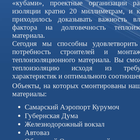
«кубами», проектные организации р
изоляции кратно 20 миллиметрам, и 
приходилось доказывать важность в
фактора на долговечность теплоиз
материала.
Сегодня мы способны удовлетворить
потребность строителей и монта
теплоизоляционного материала. Вы см
теплоизоляцию исходя из требу
характеристик и оптимального соотношен
Объекты, на которых смонтированы на
материалы:
Самарский Аэропорт Курумоч
Губернская Дума
Железнодорожный вокзал
Автоваз