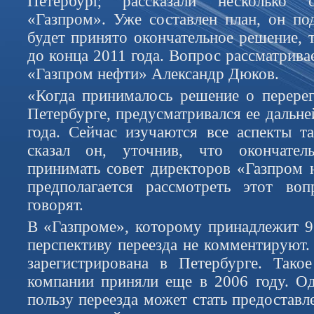
Петербург, рассказали несколько 
«Газпром». Уже составлен план, он под
будет принято окончательное решение, 
до конца 2011 года. Вопрос рассматривае
«Газпром нефти» Александр Дюков.
«Когда принималось решение о перере
Петербурге, предусматривался ее дальн
года. Сейчас изучаются все аспекты 
сказал он, уточнив, что окончател
принимать совет директоров «Газпром 
предполагается рассмотреть этот во
говорят.
В «Газпроме», которому принадлежит 
перспективу переезда не комментируют.
зарегистрирована в Петербурге. Тако
компании приняли еще в 2006 году. О
пользу переезда может стать предостав