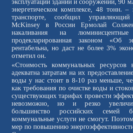
эксплуатации зданий и сооружений, 90 мл
энергетическом комплексе, 48 тонн. 
транспорте, сообщил управляющий
McKinsey в России Ермолай Солже
накаливания на люминисцентные
продекларированная законом «Об эн
рентабельна, но даст не более 3% экон
отметил он.
«Стоимость коммунальных ресурсов 
адекватна затратам на их предоставлени
воды у нас стоит в 8-10 раз меньше, ч
как требования по очистке воды и сток
существующих тарифах провести эффек
невозможно, но и резко увеличи
большинство российских семей 
коммунальные услуги не смогут. Поэтом
мер по повышению энергоэффективности 