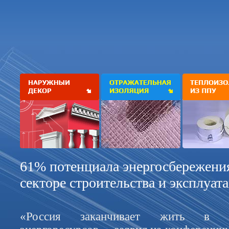
61% потенциала энергосбережения
секторе строительства и эксплуат
«Россия заканчивает жить в у