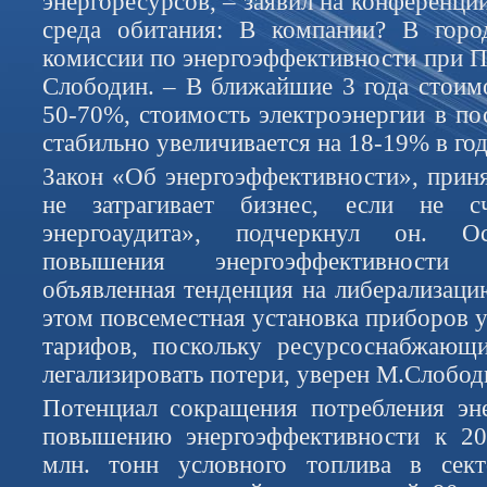
энергоресурсов, – заявил на конференц
среда обитания: В компании? В горо
комиссии по энергоэффективности при 
Слободин. – В ближайшие 3 года стоимо
50-70%, стоимость электроэнергии в по
стабильно увеличивается на 18-19% в год
Закон «Об энергоэффективности», приня
не затрагивает бизнес, если не сч
энергоаудита», подчеркнул он. О
повышения энергоэффективности
объявленная тенденция на либерализаци
этом повсеместная установка приборов у
тарифов, поскольку ресурсоснабжающи
легализировать потери, уверен М.Слобод
Потенциал сокращения потребления эн
повышению энергоэффективности к 203
млн. тонн условного топлива в сект