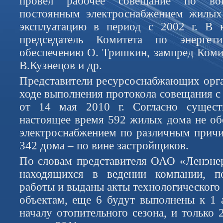
провел рабочее совещание по воп
постоянным электроснабжением жилых
эксплуатацию в период с 2002 г. В 
председатель Комитета по энерге
обеспечению О. Тришкин, зампред Комит
В.Кузнецов и др.
Представители ресурсоснабжающих орга
ходе выполнения протокола совещания с
от 14 мая 2010 г. Согласно сущест
настоящее время 592 жилых дома не о
электроснабжением по различным причи
342 дома – по вине застройщиков.
По словам представителя ОАО «Ленэнер
находящихся в ведении компании, п
работы и выданы акты технологического
объектам, еще 6 будут выполнены к 1 а
началу отопительного сезона, и только 