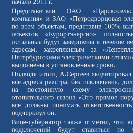
начало 2011 г.
Представители ОАО «Царскосельск
компания» и ЗАО «Петродворцовая эле
по всем объектам, представив 100% вып
объектов «Курортэнергно» полнос
остальные будут завершены в течение н
адресам, закрепленным за «Лентепл
Петербургскими электрическими сетями»
выполнены в установленные сроки.
Подводя итоги, А.Сергеев акцентировал
все адреса реестра, без исключения, д
на постоянную схему электросн
отопительного сезона «Это прямое пору
все должны понимать ответственность
подчеркнул он.
Вице-губернатор также отметил, что е
подключений будут ставиться по 