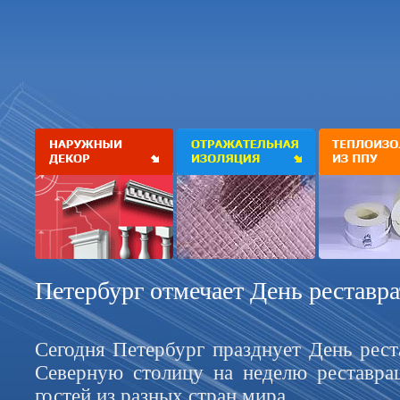
Петербург отмечает День реставра
Сегодня Петербург празднует День рест
Северную столицу на неделю реставра
гостей из разных стран мира.