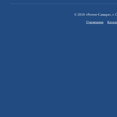
© 2010 «Регент-Самара», г. С
О компании
Катал