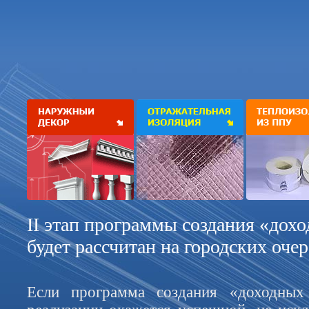
II этап программы создания «дох
будет рассчитан на городских оче
Если программа создания «доходных