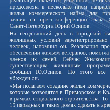
реализации окажется успешной, не искл
продолжена в несколько ином направл
жилья коммерческого найма для гор
заявил на пресс-конференции глава
Санкт-Петербурга Юрий Осипов.
На сегодняшний день в городской о
жилищных условий зарегистрировано
человек, напомнил он. Реализация пре
обеспечении жильем ветеранов, помогла 
членов их семей. Сейчас Жилкоми
существующим жилищным программ
сообщил Ю.Осипов. Но этого все р
убежден он.
«Мы полагаем создание жилья коммерче
которые возводятся в Приморском и Кр
в рамках социального строительства. То 
15 парадных в таких домах сдавать в ар