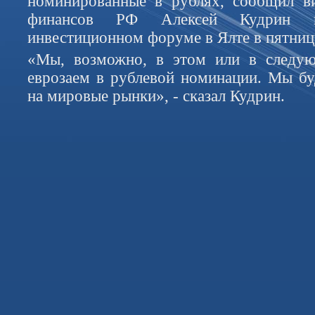
номинированные в рублях, сообщил ви
финансов РФ Алексей Кудрин н
инвестиционном форуме в Ялте в пятниц
«Мы, возможно, в этом или в следу
еврозаем в рублевой номинации. Мы бу
на мировые рынки», - сказал Кудрин.