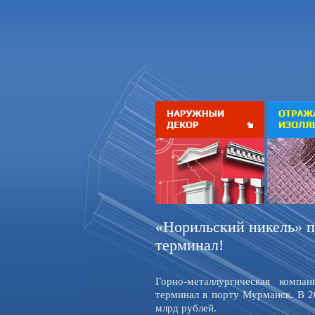
«Норильский никель» п
терминал!
Горно-металлургическая компа
терминал в порту Мурманск. В 20
млрд рублей.