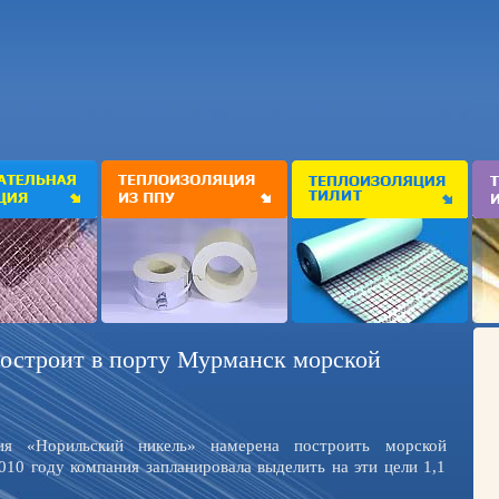
остроит в порту Мурманск морской
ния «Норильский никель» намерена построить морской
10 году компания запланировала выделить на эти цели 1,1