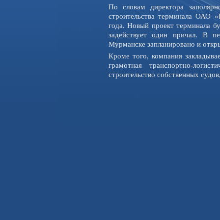
По словам директора заполярн
строительства терминала ОАО 
года. Новый проект терминала бу
задействует один причал. В п
Мурманске запланировано и откры
Кроме того, компания закладывае
грамотная транспортно-логист
строительство собственных судов