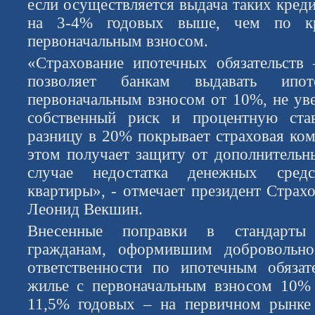
если осуществляется выдача таких креди
на 3-4% годовых выше, чем по к
первоначальным взносом.
«Страхование ипотечных обязательств
позволяет банкам выдавать ипо
первоначальным взносом от 10%, не ув
собственный риск и процентную став
разницу в 20% покрывает страховая ком
этом получает защиту от дополнительны
случае недостатка денежных сред
квартиры», - отмечает президент Стр
Леонид Векшин.
Внесенные поправки в стандарт
гражданам, оформившим добровольно
ответственности по ипотечным обязат
жилье с первоначальным взносом 10% 
11,5% годовых – на первичном рынке