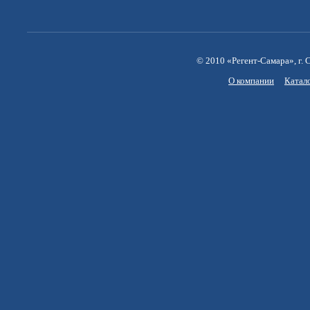
© 2010 «Регент-Самара», г. С
О компании
Катал