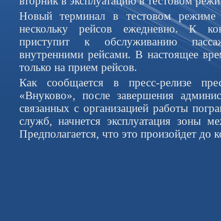
вторник в эксплуатацию в тестовом режи
Новый терминал в тестовом режиме 
нескольку рейсов ежедневно. К к
приступит к обслуживанию пасса
внутренними рейсами. В настоящее вре
только на прием рейсов.
Как сообщается в пресс-релизе пре
«Внуково», после завершения админис
связанных с организацией работы погр
служб, начнется эксплуатация зоны м
Предполагается, что это произойдет до к