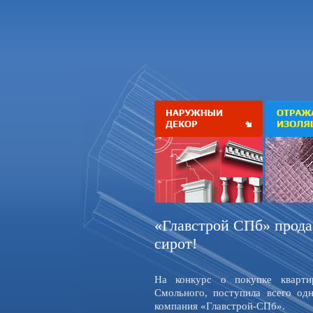
«Главстрой СПб» прода
сирот!
На конкурс о покупке кварти
Смольного, поступила всего одн
компания «Главстрой-СПб».