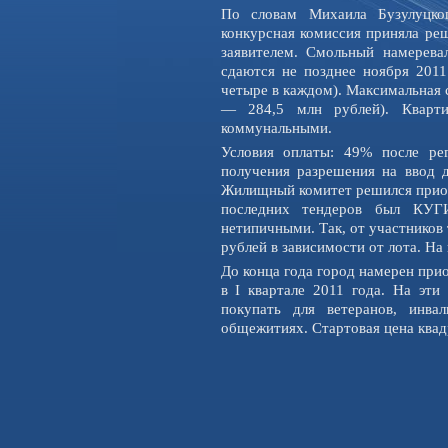
По словам Михаила Бузулуцког
конкурсная комиссия приняла ре
заявителем. Смольный намерева
сдаются не позднее ноября 201
четыре в каждом). Максимальная 
— 284,5 млн рублей). Кварти
коммунальными.
Условия оплаты: 49% после ре
получения разрешения на ввод д
Жилищный комитет решился приоб
последних тендеров был КУГИ
нетипичными. Так, от участников 
рублей в зависимости от лота. На
До конца года город намерен при
в I квартале 2011 года. На эти
покупать для ветеранов, инв
общежитиях. Стартовая цена квад