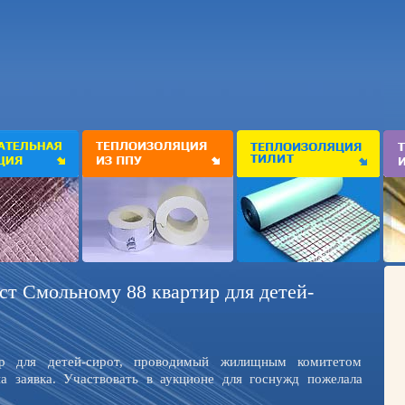
ст Смольному 88 квартир для детей-
р для детей-сирот, проводимый жилищным комитетом
а заявка. Участвовать в аукционе для госнужд пожелала