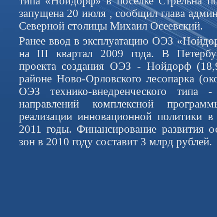
типа «Нойдорф» в поселке Стрельна п
запущена 20 июля , сообщил глава адми
Северной столицы Михаил Осеевский.
Ранее ввод в эксплуатацию ОЭЗ «Нойдо
на III квартал 2009 года. В Петербу
проекта создания ОЭЗ - Нойдорф (18,
районе Ново-Орловского лесопарка (око
ОЭЗ технико-внедренческого типа 
направлений комплексной програм
реализации инновационной политики в
2011 годы. Финансирование развития 
зон в 2010 году составит 3 млрд рублей.