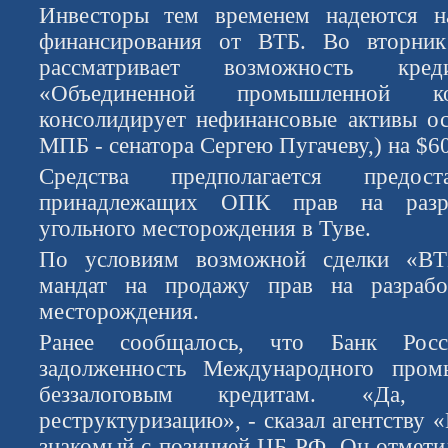
Инвесторы тем временем надеются 
финансирования от ВТБ. Во вторни
рассматривает возможность кред
«Объединенной промышленной к
консолидирует нефинансовые активы о
МПБ - сенатора Сергею Пугачеву,) на $6
Средства предполагается предо
принадлежащих ОПК прав на разра
угольного месторождения в Туве.
По условиям возможной сделки «ВТ
мандат на продажу прав на разрабо
месторождения.
Ранее сообщалось, что Банк Росс
задолженность Международного пром
беззалоговым кредитам. «Да
реструктуризацию», - сказал агентству 
знакомый с позицией ЦБ РФ. Он отметил