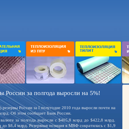
ы России за полгода выросли на 5%!
резервы России за I полугодие 2010 года выросли почти на
млрд. Об этом сообщает Банк России.
валюте за полгода выросли с $405,8 млрд до $422,8 млрд.
д до $8,4 млрд. Резервная позиция в МВФ сократилась с $1,9