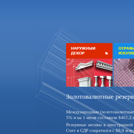
Золотовалютные резерв
Международные (золотовалютные) 
5% и на 1 июля составили $461,2 
Резервные активы в иностранной 
Счет в СДР сократился с $8,9 млр