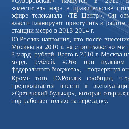
«Суворовская» начнутся в 2011 г
заместитель мэра в правительстве ст
эфире телеканала «ТВ Центр». Он отм
власти планируют приступить к работе 
станции метро в 2013-2014 г.
Ю.Росляк напомнил, что после внесени
Москвы на 2010 г. на строительство мет
8 млрд. рублей. Всего в 2010 г. Москва н
млрд. рублей. «Это при нулевом 
федерального бюджета», - подчеркнул он
Кроме того Ю.Росляк сообщил, чт
предполагается ввести в эксплуата
«Сретенский бульвар», которая открылась
пор работает только на пересадку.