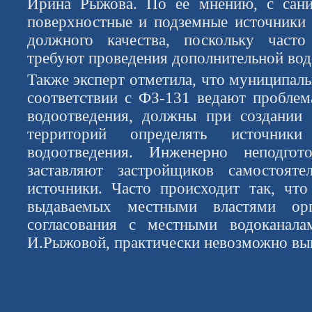
Ирина Рыжова. По ее мнению, с сани
поверхностные и подземные источники 
должного качества, поскольку част
требуют проведения дополнительной вод
Также эксперт отметила, что муниципаль
соответствии с ФЗ-131 ведают пробле
водоотведения, должны при создании 
территорий определять источник
водоотведения. Инженерно неподгот
заставляют застройщиков самостояте
источники. Часто происходит так, чт
выдаваемых местными властями орг
согласования с местными водоканал
И.Рыжовой, практически невозможно вы