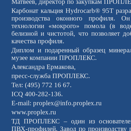
Матвеев, директор по закупкам ПРОПЛ
Карбонат кальция Hydrocarb® 95T разра
производства оконного профиля. Он
технологии «мокрого» помола (в воде
белизной и чистотой, что позволяет до
качества профиля.
Диплом и подаренный образец минерал
музее компании ПРОПЛЕКС.
Александра Ермакова,
пресс-служба ПРОПЛЕКС.
Тел: (495) 772 16 67.
ICQ 400-282-136.
E-mail: proplex@info.proplex.ru
www.proplex.ru
ТД ПРОПЛЕКС – один из основателей
ПВХ-профилей. Завод по производству 