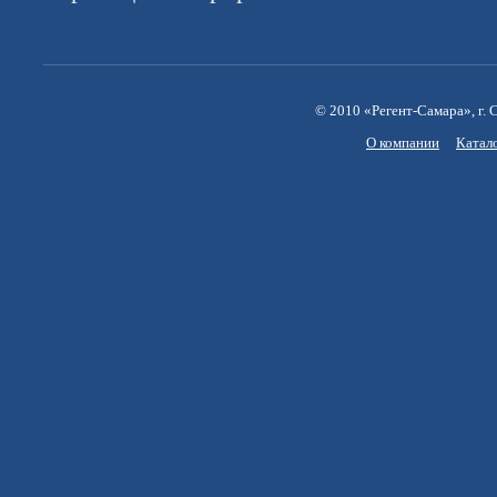
© 2010 «Регент-Самара», г. С
О компании
Катал