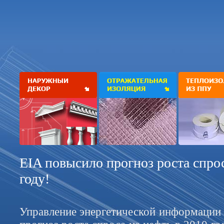
EIA повысило прогноз роста спрос
году!
Управление энергетической информаци