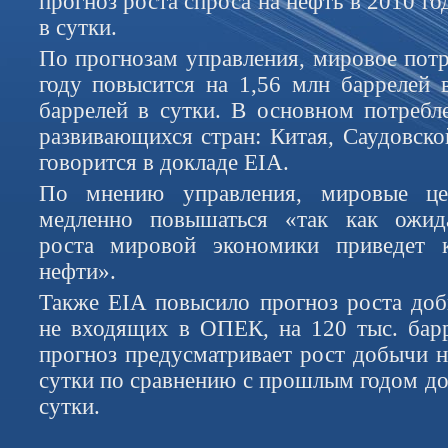
прогноз роста спроса на нефть в 2010 го
в сутки.
По прогнозам управления, мировое потр
году повысится на 1,56 млн баррелей 
баррелей в сутки. В основном потребле
развивающихся стран: Китая, Саудовско
говорится в докладе EIA.
По мнению управления, мировые ц
медленно повышаться «так как ожид
роста мировой экономики приведет 
нефти».
Также EIA повысило прогноз роста доб
не входящих в ОПЕК, на 120 тыс. бар
прогноз предусматривает рост добычи н
сутки по сравнению с прошлым годом до
сутки.