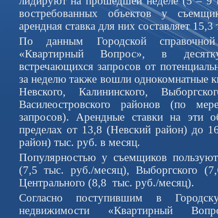
лидируют на прошедшей неделе (5 – 9 
востребованных объектов у съемщи
арендная ставка для них составляет 15,3 
По данным Городской справочно
«Квартирный Вопрос», в десятк
встречающихся запросов от потенциал
за неделю также вошли однокомнатные к
Невского, Калининского, Выборгско
Василеостровского районов (по мер
запросов). Арендные ставки на эти о
пределах от 13,8 (Невский район) до 1
район) тыс. руб. в месяц.
Популярностью у съемщиков пользуют
(7,5 тыс. руб./месяц), Выборгского (7
Центрального (8,8 тыс. руб./месяц).
Согласно поступившим в Городс
недвижимости «Квартирный Вопр