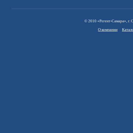
© 2010 «Регент-Самара», г. С
О компании
Катал