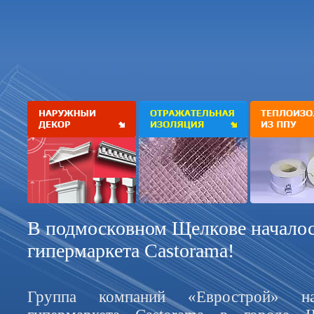
В подмосковном Щелкове началос
гипермаркета Castorama!
Группа компаний «Еврострой» нач