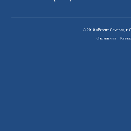
© 2010 «Регент-Самара», г. С
О компании
Катал