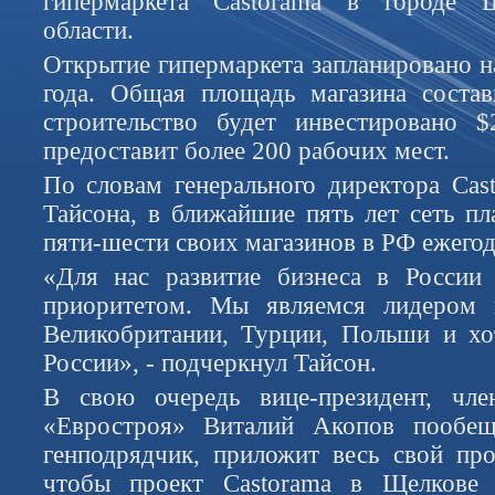
гипермаркета Castorama в городе 
области.
Открытие гипермаркета запланировано н
года. Общая площадь магазина состав
строительство будет инвестировано $
предоставит более 200 рабочих мест.
По словам генерального директора Cas
Тайсона, в ближайшие пять лет сеть пл
пяти-шести своих магазинов в РФ ежегод
«Для нас развитие бизнеса в России 
приоритетом. Мы являемся лидером 
Великобритании, Турции, Польши и хо
России», - подчеркнул Тайсон.
В свою очередь вице-президент, чле
«Евростроя» Виталий Акопов пообещ
генподрядчик, приложит весь свой пр
чтобы проект Castorama в Щелкове 