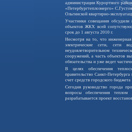
администрации Курортного район
«Петербургтеплоэнерго» С.Густо
Ольгинской квартирно-эксплуатац
Участники совещания обсудили 
объектов ЖКХ всей сопутствую
срок до 1 августа 2010 г.
Несмотря на то, что инженерная
электрические сети, сети в
неудовлетворительном техническ
сооружений, а часть объектов вы
обязательства и уже ведет части
В целях обеспечения теплос
правительство Санкт-Петербурга 
счет средств городского бюджета
Сегодня руководство города пр
вопросы обеспечения теплом 
разрабатывается проект восстанов