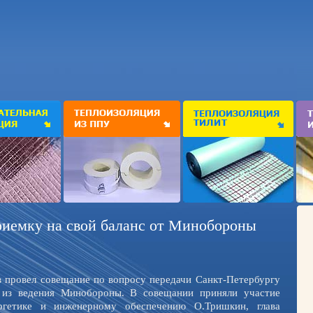
риемку на свой баланс от Минобороны
в провел совещание по вопросу передачи Санкт-Петербургу
 из ведения Минобороны. В совещании приняли участие
ргетике и инженерному обеспечению О.Тришкин, глава