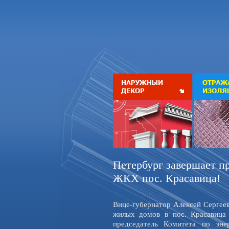
Петербург завершает п
ЖКХ пос. Красавица!
Вице-губернатор Алексей Сергее
жилых домов в пос. Красавица
председатель Комитета по эне