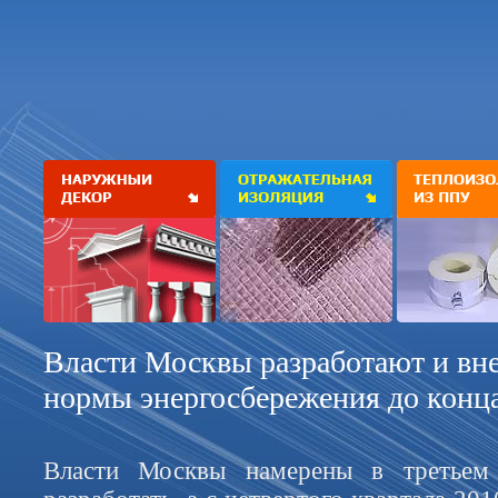
Власти Москвы разработают и вн
нормы энергосбережения до конца
Власти Москвы намерены в третьем 