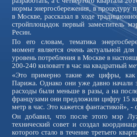
разработать, а с четвертого квартала 20
нормы энергосбережения, в процедуру п
в Москве, рассказал в ходе традиционно
стройплощадок первый заместитель м
Ресин.
По его словам, тематика энергосбе
момент является очень актуальной для 
уровень потребления в Москве в настоя
200-240 киловатт в час на квадратный ме
«Это примерно такие же цифры, как
Парижа. Однако они уже давно начали з
расходы были меньше в разы, а на посл
французами они предложили цифру 15 ки
метр в час. Это кажется фантастикой», - 
Он добавил, что после этого мэр Лу
технический совет и создал координаци
которого стало в течение третьего кварт