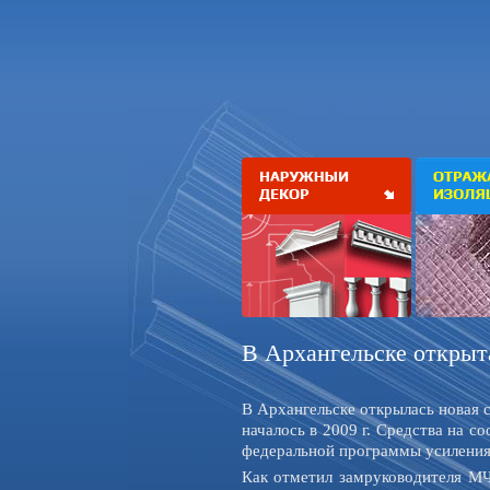
В Архангельске открыта
В Архангельске открылась новая 
началось в 2009 г. Средства на с
федеральной программы усиления
Как отметил замруководителя МЧ