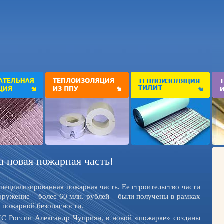
 новая пожарная часть!
специализированная пожарная часть. Ее строительство части
ооружение – более 60 млн. рублей – были получены в рамках
 пожарной безопасности.
С России Александр Чуприян, в новой «пожарке» созданы