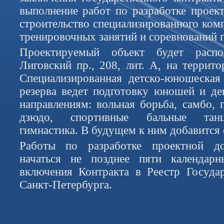
выполнение работ по разработке проек
строительство специализированного ком
тренировочных занятий и соревнований п
Проектируемый объект будет распо
Лиговский пр., 208, лит. А, на тер
Специализированная детско-юношеская
резерва ведет подготовку юношей и д
направлениям: вольная борьба, самбо, 
дзюдо, спортивные бальные танц
гимнастика. В будущем к ним добавится 
Работы по разработке проектной д
начаться не позднее пяти календар
включения Контракта в Реестр Госуда
Санкт-Петербурга.