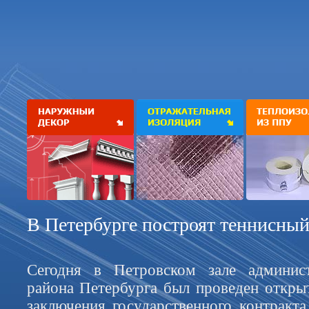
В Петербурге построят теннисный
Сегодня в Петровском зале админис
района Петербурга был проведен откры
заключения государственного контракта