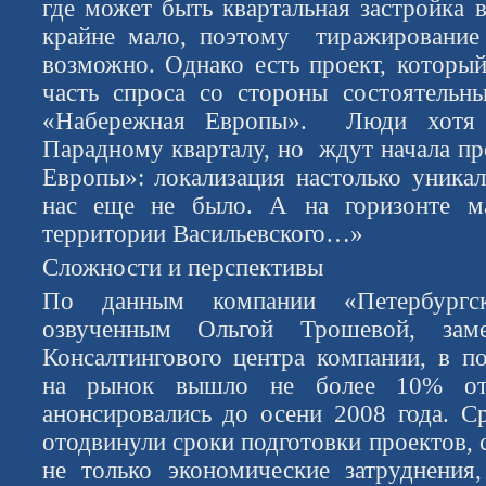
где может быть квартальная застройка в
крайне мало, поэтому тиражирование 
возможно. Однако есть проект, который
часть спроса со стороны состоятельн
«Набережная Европы». Люди хотя 
Парадному кварталу, но ждут начала п
Европы»: локализация настолько уникал
нас еще не было. А на горизонте м
территории Васильевского…»
Сложности и перспективы
По данным компании «Петербургск
озвученным Ольгой Трошевой, заме
Консалтингового центра компании, в п
на рынок вышло не более 10% от 
анонсировались до осени 2008 года. С
отодвинули сроки подготовки проектов,
не только экономические затруднени