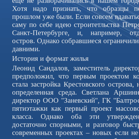
еще не разворачивались в нашем горо
Хотя надо признать, что образцы п
прошлом уже были. Если совсем вдавать
саму по себе идею строитетльства Пет
Санкт-Петербурге, и, например, от
остров. Однако собравшиеся ограничили
давними.
История и формат жилья
Леонид Сандалов, заместитель директ
предположил, что первым проектом ко
стала застройка Крестовского острова,
определенная среда. Светлана Аршинн
директор ООО "Заневский", ГК "Балтро
пятиэтажки как первый проект массов
класса. Однако оба эти утвержде
достаточно спорными, и разговор быст
современных проектах – новых если не 