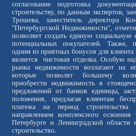
согласование подготовка документа
строительству, по данным экспертов, зан
Трошева, заместитель директора Кон
"Петербургской Недвижимости", отмети
позволяет создать единую социальную с
потенциальных покупателей. Также, 
одним из приятных бонусов для клиента
является чистовая отделка. Особую н
рынка недвижимости возлагают на и
которые позволят большему колич
приобрести недвижимость в стоящем
предложений от банков единицы, зас
положения, предлагая клиентам бесп
платежа на период строительств
направлением комплексного освоения 
Петербурге и Ленинградской области 
строительство.