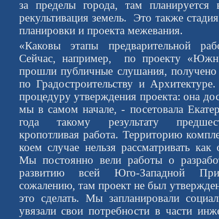
за пределы города, там планируется
рекультивация земель. Это также стади
планировки и проекта межевания.
«Каковы этапы предварительной ра
Сейчас, например, по проекту «Юж
прошли публичные слушания, получено
по Градостроительству и Архитектуре
процедуру утверждения проекта: она дос
мы в самом начале, - посетовала Екате
года такому результату предшест
кропотливая работа. Территорию компле
коем случае нельзя рассматривать как 
Мы постоянно вели работы о разрабо
развитию всей Юго-Западной Пр
сожалению, там проект не был утвержде
это сделать. Мы запланировали социа
увязали свои потребности в части инж