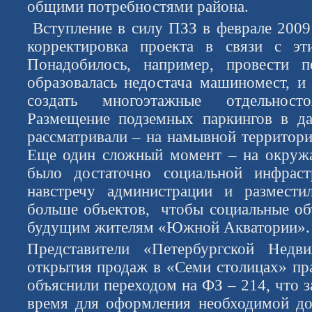
общими потребностями района.
Вступление в силу ПЗЗ в феврале 2009 
корректировка проекта в связи с эт
Понадобилось, например, провести п
образовалась недостача машиномест, 
создать многоэтажные отдельнос
Размещение подземных паркингов в д
рассматривали – на намывной территори
Еще один сложный момент – на окруж
было достаточно социальной инфрас
навстречу администрации и размести
больше объектов, чтобы социальные о
будущим жителям «Южной Акватории».
Представители «Петербургской Нед
открытия продаж в «Семи столицах» пра
объяснили переходом на ФЗ – 214, что 
время для оформления необходимой до