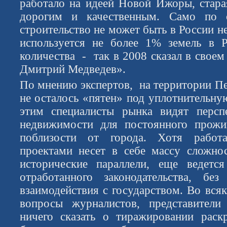
работало на идеей Новой Ижоры, старая
дорогим и качественным. Само по с
строительство не может быть в России н
используется не более 1% земель в 
количества - так в 2008 сказал в свое
Дмитрий Медведев».
По мнению экспертов, на территории Пе
не осталось «пятен» под уплотнительную
этим специалисты рынка видят перспе
недвижимости для постоянного прожи
поблизости от города. Хотя рабо
проектами несет в себе массу сложно
исторические параллели, еще ведетс
отработанного законодательства, бе
взаимодействия с государством. Во всяк
вопросы журналистов, представител
ничего сказать о тиражировании раск