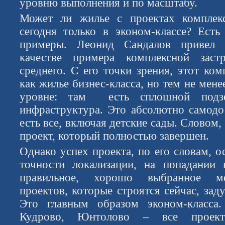
уровню выполнения и по масштабу.
Может ли жилье с проектах комплек
сегодня только в эконом-классе? Ест
примеры. Леонид Сандалов привел
качестве примера комплексной зас
среднего. С его точки зрения, этот ко
как жилье бизнес-класса, но тем не мен
уровне: там есть сплошной подзе
инфраструктура. Это абсолютно самодо
есть все, включая детские сады. Словом
проект, который полностью завершен.
Однако успех проекта, по его словам, о
точности локализации, на попадании 
правильное, хорошо выбранное ме
проектов, которые строятся сейчас, зад
Это главным образом эконом-класса.
Кудрово, Юнтолово – все проек