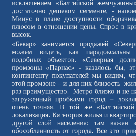
исключением «Балтийской жемчужины
достаточно дешевом сегменте, - напо
Минус в плане доступности оборачива
плюсом в отношении цены. Спрос в кри
высок.
«Бекар» занимается продажей «Севе
можем видеть, как парадоксальны 
подобных объектов. «Северная доли
промзоны «Парнас» - казалось бы, эт
контингенту покупателей мы видим, ч
этой промзоне – и для них близость жил
раз преимущество. Метро близко и не н
загруженный пробками город – локал
очень точная. В той же «Балтийско
локализация. Категория жилья и квартир
другой слой населения: там важен з
обособленность от города. Все это при