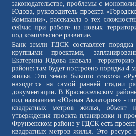
законодательстве, проблемы с монополи
Юдова, руководитель проекта «Городс
Компании», рассказала о тех сложностя
сейчас при работе на новых территор
под комплексное развитие.
Банк земли ГДСК составляет порядка
крупными проектами, запланирова
Екатерина Юдова назвала территорию 
районе: там будет построено порядка 4 
жилья. Это земля бывшго совхоза «Ру
находится на самой ранней стадии ра
документации. В Красносельском районе
под названием «Южная Акватория» - по
квадратных метров жилья, объект н
утверждения проекта планировки и про
Фрунзенском районе у ГДСК есть проект
квадратных метров жилья. Это ресурс 