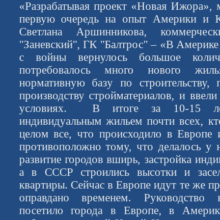
«Разрабатывая проект «Новая Ижора», 
первую очередь на опыт Америки и Ка
Светлана Аршинникова, коммерче
"Заневский", ГК "Балтрос" – «В Америк
с войны вернулось большое колич
потребовалось много нового жил
нормативную базу по строительству, 
производству стройматериалов, и ввели
условиях. В итоге за 10-15 ле
индивидуальным жильем почти всех, кт
целом все, что происходило в Европе
противоположно тому, что делалось у 
развитие городов вширь, застройка инд
а в СССР строились высотки и засе
квартиры. Сейчас в Европе идут те же пр
оправдано временем. Руководство 
посетило города в Европе, в Амери