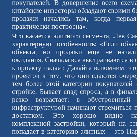
покупателей. В довершение всего схем
китайские инвесторы обладают своими б
продажи начались там, когда перва
практически построена».
Что касается элитного сегмента, Лев С
характерную особенность: «Если объяв
объекта, но продажи еще не начали
ожидания. Сначала все выстраиваются в о
к проекту падает. Давайте вспомним, ч
проектов в том, что они сдаются очер
тем более этой категории покупателей 
стройке. Бывает спад спроса, а в финал
резко возрастает: в обустроенный 
инфраструктурой начинают стремиться 
достатком. Это хорошо видно н
комплексной застройки, который на с
попадает в категорию элитных – это Па