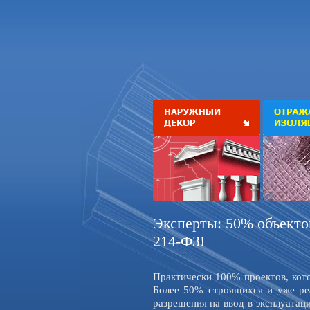
Эксперты: 50% объектов
214-ФЗ!
Практически 100% проектов, кот
Более 50% строящихся и уже ре
разрешения на ввод в эксплуата