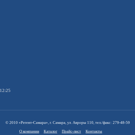
12:25
© 2010 «Регент-Самара», г. Самара, ул. Авроры 110, тел./факс: 279-48-59
О компании
Каталог
Прайс-лист
Контакты