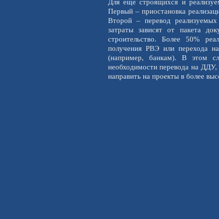
Для еще строящихся и реализуе
Первый – приостановка реализаци
Второй – перевод реализуемых
затраты зависят от пакета до
строительство. Более 50% реа
получения РВЭ или перехода н
(например, банкам). В этом с
необходимости перевода на ДДУ,
направить на проекты в более выс