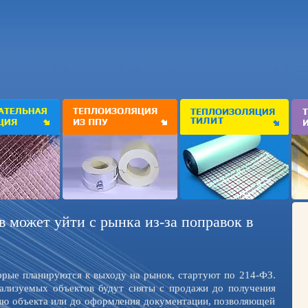
 может уйти с рынка из-за поправок в
орые планируются к выходу на рынок, стартуют по 214-ФЗ.
ализуемых объектов будут сняты с продажи до получения
цию объекта или до оформления документации, позволяющей