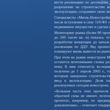
вести реализацию по договорам 
разрешение на строительство к
эксплуатацию, сохраняют свою ле
Специалисты «Миэль-Новостройки
после вступления в силу 119-ФЗ 
недвижимое имущество и сделок с
Мониторинг рынка (более 80 прое
до 200 тысяч кв. м) показал, ч
разработки концепции до начала
реализации по ДДУ. Ряд проекто
планируют вновь вывести на рынок
При этом на рынке новостроек М
остаются легитимными схемы реа
нему. К ним относятся, во-перв
получено до 1 апреля 2005 г., т
которым завершено строительств
ввод в эксплуатацию. Доля т
реализуемых сегодня новостроек.
«Большая часть этих проектов
обратной силы не имеют, поэтом
проектах, например, по предв
документами», - отмечает генди