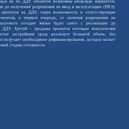
мых не по ДДУ объектов возможны несколько вариантов.
и до получения разрешения на ввод в эксплуатацию (РВЭ).
 проектов на ДДУ, такая возможность и сопутствующие
кументов, в первую очередь, от наличия разрешения на
лизуемого сегодня жилья будет снято с реализации до
а ДДУ. Третий – продажа проектов оптовым покупателям
лучае застройщик сразу реализует большой объем, без
 и получает необходимое рефинансирование, которое может
окой стадии готовности.