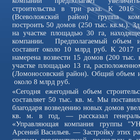
компаний предполагает увеличи
строительства в три раза. К 2016
(Всеволожский район) группа ком
построить 50 домов (250 тыс. кв.м.). З
на участке площадью 30 га, находяще
компании. Предполагаемый объем и
составит около 10 млрд руб. К 2017 
намерена возвести 15 домов (200 тыс. 
участке площадью 13 га, расположенно
(Ломоносовский район). Общий объем и
около 8 млрд руб.
«Сегодня ежегодный объем строитель
составляет 50 тыс. кв. м. Мы поставил
благодаря возведению новых домов увел
кв. м. в год, — рассказал генера
«Управляющая компания группы "У
Арсений Васильев. — Застройку этих р