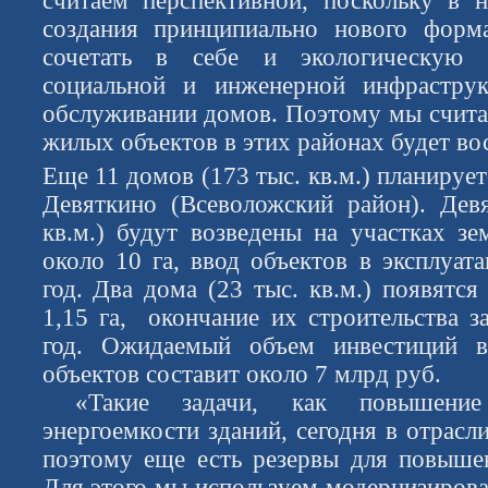
считаем перспективной, поскольку в 
создания принципиально нового форм
сочетать в себе и экологическую 
социальной и инженерной инфрастру
обслуживании домов. Поэтому мы считае
жилых объектов в этих районах будет во
Еще 11 домов (173 тыс. кв.м.) планируе
Девяткино (Всеволожский район). Дев
кв.м.) будут возведены на участках 
около 10 га, ввод объектов в эксплуат
год. Два дома (23 тыс. кв.м.) появятс
1,15 га, окончание их строительства з
год. Ожидаемый объем инвестиций в
объектов составит около 7 млрд руб.
«Такие задачи, как повышение
энергоемкости зданий, сегодня в отрасл
поэтому еще есть резервы для повышен
Для этого мы используем модернизирова