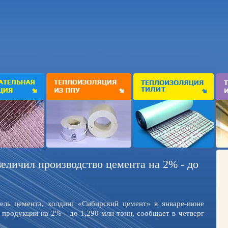
еличил производство цемента на 2% - до
ель цемента, холдинг «Сибирский цемент» в январе-июне
 продукции на 2% - до 1,290 млн тонн, сообщает в четверг