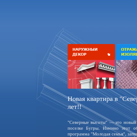
Новая квартира в "Севе
лет!!
"Северные высоты" — это новый 
поселке Бугры. Именно этот о
программа "Молодая семья", запу