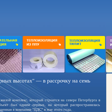
рных высотах" — в рассрочку на семь
жилой комплекс, который строится на севере Петербурга в
бъект был одним первых, на который распространилась
щенная в компании "ЦДС" в мае этого года.