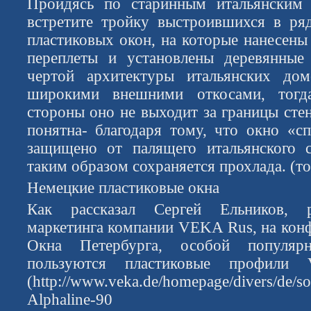
Пройдясь по старинным итальянским
встретите тройку выстроившихся в ря
пластиковых окон, на которые нанесены
переплеты и установлены деревянные 
чертой архитектуры итальянских до
широкими внешними откосами, тогд
стороны оно не выходит за границы сте
понятна- благодаря тому, что окно «сп
защищено от палящего итальянского с
таким образом сохраняется прохлада. (т
Немецкие пластиковые окна
Как рассказал Сергей Ельников, р
маркетинга компании VEKA Rus, на кон
Окна Петербурга, особой популяр
пользуются пластиковые профили 
(http://www.veka.de/homepage/divers/d
Alphaline-90