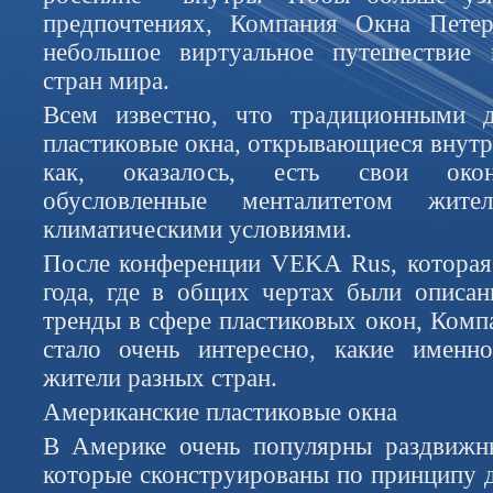
предпочтениях, Компания Окна Петер
небольшое виртуальное путешествие
стран мира.
Всем известно, что традиционными 
пластиковые окна, открывающиеся внутрь
как, оказалось, есть свои окон
обусловленные менталитетом жи
климатическими условиями.
После конференции VEKA Rus, которая
года, где в общих чертах были описа
тренды в сфере пластиковых окон, Комп
стало очень интересно, какие именн
жители разных стран.
Американские пластиковые окна
В Америке очень популярны раздвижны
которые сконструированы по принципу д