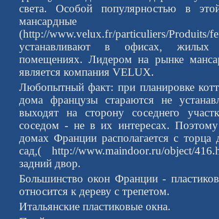
света. Особой популярностью в это
мансардны
(http://www.velux.fr/particuliers/Produits/f
устанавливают в офисах, жилых 
помещениях. Лидером на рынке манс
является компания VELUX.
Любопытный факт: при планировке котт
дома французы стараются не устанавл
выходят на сторону соседнего участк
соседом - не в их интересах. Поэтом
домах Франции располагается с торца 
сад,( http://www.maindoor.ru/object/4
задний двор.
Большинство окон Франции - пластиковы
относится к дереву с трепетом.
Итальянские пластиковые окна.