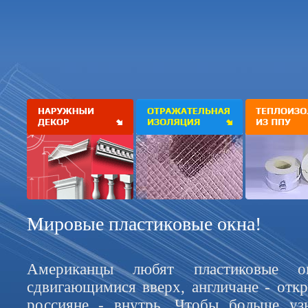
Мировые пластиковые окна!
Американцы любят пластиковые о
сдвигающимися вверх, англичане - от
россияне - внутрь. Чтобы больше уз