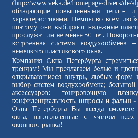
(http://www.veka.de/homepage/divers/de/a
обладающие повышенными тепло- и 
характеристиками. Немцы во всем любя
поэтому они выбирают надежные пласт
прослужат им не менее 50 лет. Поворотн
встроенная система воздухообмена –
немецкого пластикового окна.
Компания Окна Петербурга стремитьс
трендам! Мы предлагаем белые и цветн
открывающиеся внутрь, любых форм 
выбор систем воздухообмена; большой
аксессуаров: тонировочную пленк
конфиденциальность, шпросы и фальш - 
Окна Петербурга Вы всегда сможете з
окна, изготовленные с учетом всех
оконного рынка!