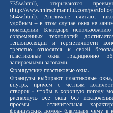
735w.html), открываются преим
(http://www.hhirschmannltd.com/portfolio/
564w.html). Англичане считают так
удобным – в этом случае окна не зани
помещении. Благодаря использованию
современных технологий достигает
теплоизоляции и герметичности кон
трепетно относятся к своей безопа
пластиковые окна традиционно об
запираемыми засовами.
Французские пластиковые окна.
Французы выбирают пластиковые окна,
внутрь, причем с четным количес
створок - чтобы в хорошую погоду м
распахнуть все окна без исключени
проемы - отличительная характер
французских домов- благодаря чему в к