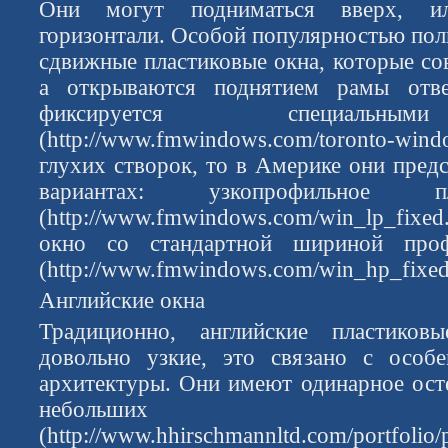
Они могут подниматься вверх, ил
горизонтали. Особой популярностью пол
сдвижные пластиковые окна, которые со
а открываются поднятием рамы отве
фиксируется специальны
(http://www.fmwindows.com/toronto-windo
глухих створок, то в Америке они пред
вариантах: узкопрофильное п
(http://www.fmwindows.com/win_lp_fixe
окно со стандартной шириной про
(http://www.fmwindows.com/win_hp_fixed
Английские окна
Традиционно, английские пластико
довольно узкие, это связано с особе
архитектуры. Они имеют одинарное осте
небольших кв
(http://www.hhirschmannltd.com/portfolio/