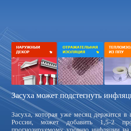
Засуха может подстегнуть инфля
Засуха, которая уже месяц держится в 
России, может добавить 1,5-2 пр
прогнозируемому уровню инфляции на 