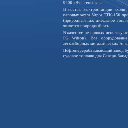
9200 кВт - тепловая.
В состав электростанции входят
паровых котла Vapor TTK-150 пр
(природный газ, дизельное топл
является природный газ.
В качестве резервных используют
FG Wilson). Все оборудовани
легкосборных металлических конс
Нефтеперерабатывающий завод бу
судовое топливо для Северо-Запа