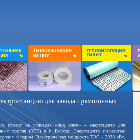
лектростанцию для завода прямогонных
ала проект на условиях «под ключ» – энергоцентр для
нных топлив (ЗПТ) в г. Волхов. Энергоцентр полностью
 теплом и паром. Электрическая мощность ТЭС – 2938 кВт,