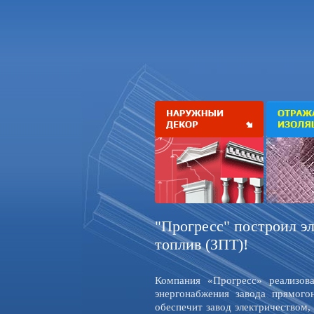
"Прогресс" построил э
топлив (ЗПТ)!
Компания «Прогресс» реализов
энергонабжения завода прямого
обеспечит завод электричеством,