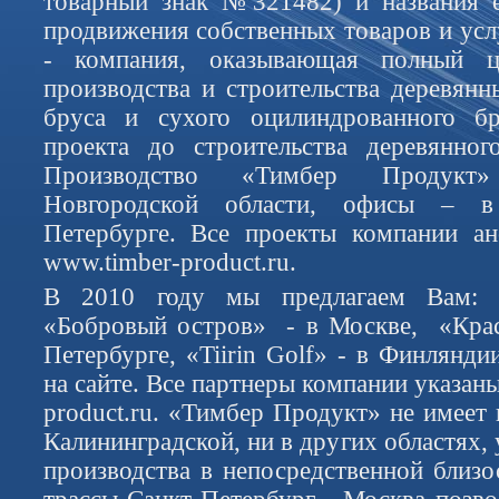
товарный знак №321482) и названия 
продвижения собственных товаров и усл
- компания, оказывающая полный 
производства и строительства деревянн
бруса и сухого оцилиндрованного бр
проекта до строительства деревянно
Производство «Тимбер Продукт»
Новгородской области, офисы – 
Петербурге. Все проекты компании ан
www.timber-product.ru.
В 2010 году мы предлагаем Вам: 
«Бобровый остров» - в Москве, «Крас
Петербурге, «Tiirin Golf» - в Финлянди
на сайте. Все партнеры компании указаны
product.ru. «Тимбер Продукт» не имеет 
Калининградской, ни в других областях,
производства в непосредственной близо