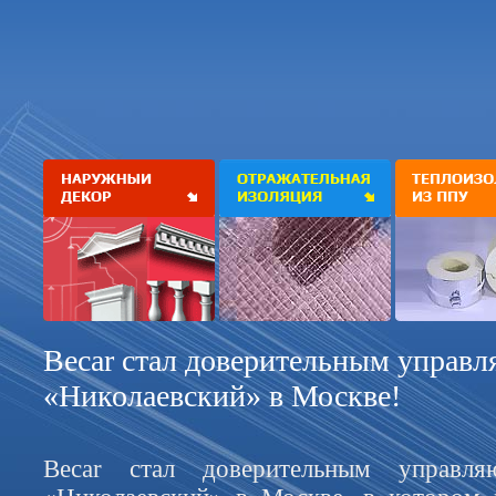
Becar стал доверительным упра
«Николаевский» в Москве!
Becar стал доверительным управля