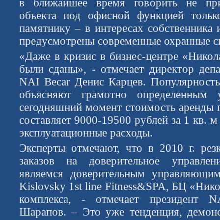
в ближайшее время говорить не при
объекта под офисной функцией тольк
памятнику – в интересах собственника 
предусмотрены современные охранные с
«Даже в кризис в бизнес-центре «Никол
были сданы», - отмечает директор деп
NAI Becar Денис Карцев. Популярность
объясняют грамотно определенным 
сегодняшний момент стоимость аренды 
составляет 9000-19500 рублей за 1 кв. м
эксплуатационные расходы.
Эксперты отмечают, что в 2010 г. рез
заказов на доверительное управле
являемся доверительным управляющи
Kislovsky 1st line Fitness&SPA, БЦ «Ник
комплекса, - отмечает президент N
Шарапов. – Это уже тенденция, демон