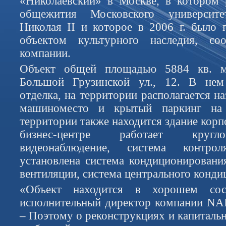
«Николаевский» в Москве, в котором 
общежития Московского университ
Николая II и которое в 2006 г. было
объектом культурного наследия, со
компании.
Объект общей площадью 5884 кв. м
Большой Грузинской ул., 12. В нем
отделка, на территории располагается н
машиноместо и крытый паркинг на
территории также находится здание корп
бизнес-центре работает кругло
видеонаблюдение, система контро
установлена система кондиционировани
вентиляции, система центрального конди
«Объект находится в хорошем сос
исполнительный директор компании NAI
– Поэтому о реконструкциях и капиталь