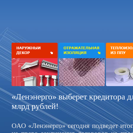
«Ленэнерго» выберет кредитора д
млрд рублей!
ОАО «Ленэнерго» сегодня подведет итог