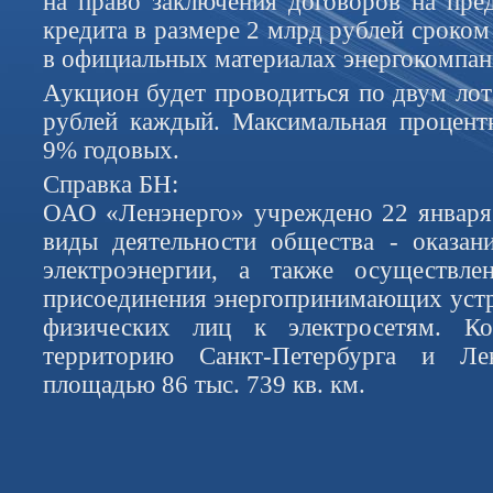
на право заключения договоров на пре
кредита в размере 2 млрд рублей сроком 
в официальных материалах энергокомпан
Аукцион будет проводиться по двум лот
рублей каждый. Максимальная процентн
9% годовых.
Справка БН:
ОАО «Ленэнерго» учреждено 22 января
виды деятельности общества - оказан
электроэнергии, а также осуществлен
присоединения энергопринимающих уст
физических лиц к электросетям. Ко
территорию Санкт-Петербурга и Лен
площадью 86 тыс. 739 кв. км.