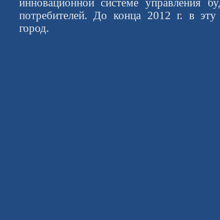
инновационной системе управления б
потребителей. До конца 2012 г. в эту
город.