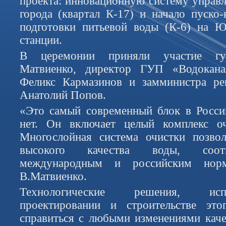
проекта: инновационную систему управ
города (квартал К-17) и начало пуско-
подготовки питьевой воды (К-6) на 
станции.
В церемонии приняли участие губ
Матвиенко, директор ГУП «Водокана
Феликс Кармазинов и замминистра рег
Анатолий Попов.
«Это самый современный блок в Росси
нет. Он включает целый комплекс о
Многослойная система очистки позвол
высокого качества воды, соот
международным и российским норм
В.Матвиенко.
Технологические решения, исп
проектировании и строительстве это
справиться с любыми изменениями каче