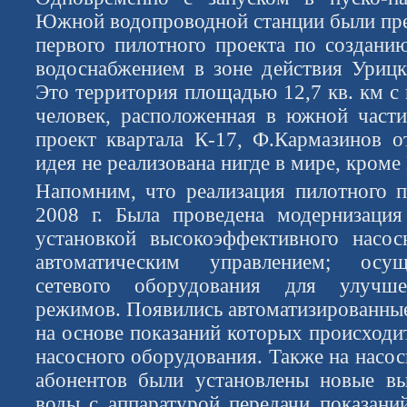
Южной водопроводной станции были пре
первого пилотного проекта по создани
водоснабжением в зоне действия Урицк
Это территория площадью 12,7 кв. км с
человек, расположенная в южной части
проект квартала К-17, Ф.Кармазинов о
идея не реализована нигде в мире, кроме
Напомним, что реализация пилотного п
2008 г. Была проведена модернизация
установкой высокоэффективного насос
автоматическим управлением; осущ
сетевого оборудования для улучше
режимов. Появились автоматизированны
на основе показаний которых происходи
насосного оборудования. Также на насос
абонентов были установлены новые вы
воды с аппаратурой передачи показани