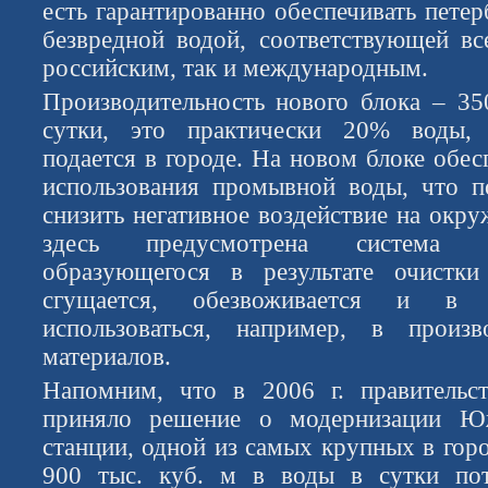
есть гарантированно обеспечивать пете
безвредной водой, соответствующей в
российским, так и международным.
Производительность нового блока – 35
сутки, это практически 20% воды, 
подается в городе. На новом блоке обе
использования промывной воды, что п
снизить негативное воздействие на окр
здесь предусмотрена система о
образующегося в результате очистк
сгущается, обезвоживается и в
использоваться, например, в произв
материалов.
Напомним, что в 2006 г. правительст
приняло решение о модернизации Ю
станции, одной из самых крупных в горо
900 тыс. куб. м в воды в сутки пот