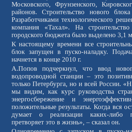
Московского, Фрунзенского, Кировско
районов. Строительство нового блока
Разработчиками технологического решен
компания «Тахал». На строительство
городского бюджета было выделено 3,1 м
К настоящему времени все строительн
блок запущен в пуско-наладку. Подач
начнется в конце 2010 г.
А.Попов подчеркнул, что ввод нов
водопроводной станции – это позитив
только Петербурга, но и всей России. «
мы видим, как курс руководства стра
энергосбережение и энергоэффектив
положительные результаты. Когда вся ос
думает о реализации каких-либо п
претворяет это в жизнь», – сказал он.
Одновременно с запуском в пуско-н