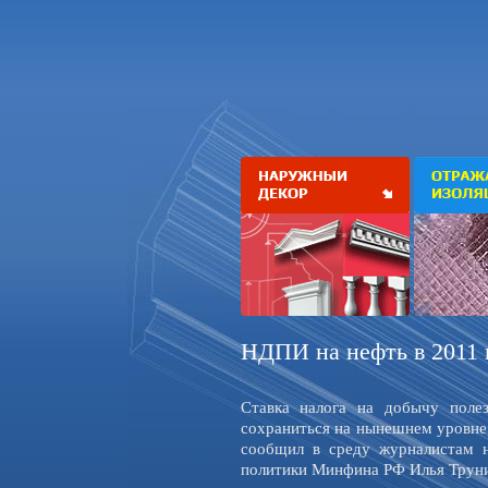
НДПИ на нефть в 2011 
Ставка налога на добычу пол
сохраниться на нынешнем уровне, 
сообщил в среду журналистам н
политики Минфина РФ Илья Трун