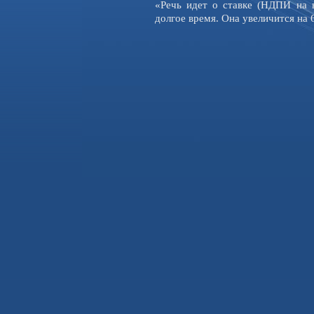
«Речь идет о ставке (НДПИ на н
долгое время. Она увеличится на 6