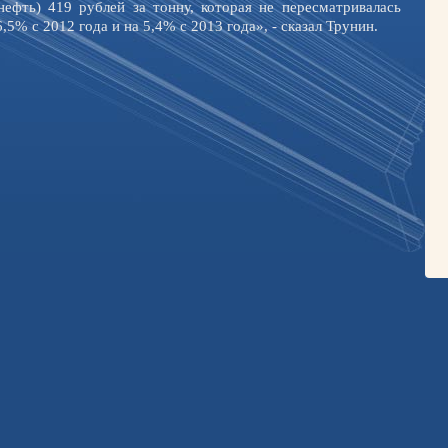
ефть) 419 рублей за тонну, которая не пересматривалась
,5% с 2012 года и на 5,4% с 2013 года», - сказал Трунин.