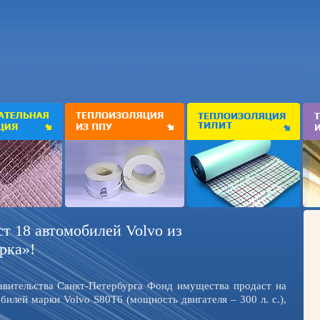
т 18 автомобилей Volvo из
рка»!
авительства Санкт-Петербурга Фонд имущества продаст на
илей марки Volvo S80Т6 (мощность двигателя – 300 л. с.),