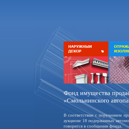
Фонд имущества продас
«Смольнинского автопа
В соответствии с поручением пр
аукционе 18 подержанных автомоб
говорится в сообщении фонда.