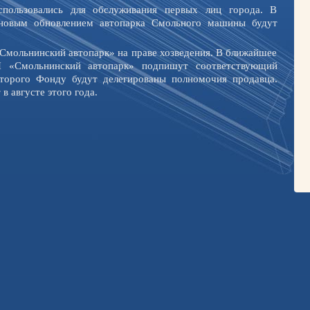
пользовались для обслуживания первых лиц города. В
ановым обновлением автопарка Смольного машины будут
Смольнинский автопарк» на праве хозведения. В ближайшее
«Смольнинский автопарк» подпишут соответствующий
оторого Фонду будут делегированы полномочия продавца.
 августе этого года.