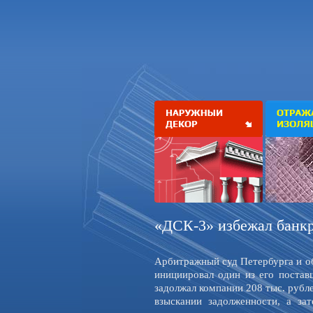
«ДСК-3» избежал банкр
Арбитражный суд Петербурга и об
инициировал один из его поста
задолжал компании 208 тыс. рублей
взыскании задолженности, а за