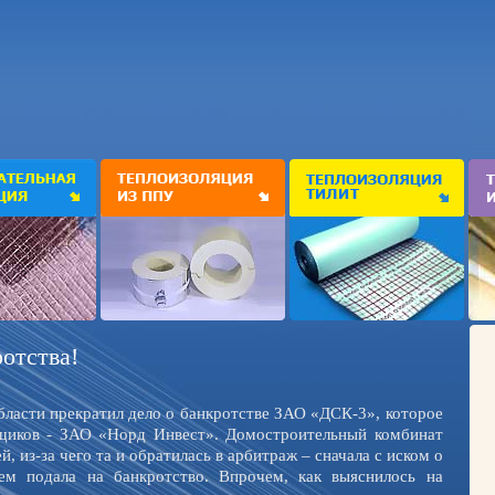
отства!
ласти прекратил дело о банкротстве ЗАО «ДСК-3», которое
вщиков - ЗАО «Норд Инвест». Домостроительный комбинат
, из-за чего та и обратилась в арбитраж – сначала с иском о
тем подала на банкротство. Впрочем, как выяснилось на