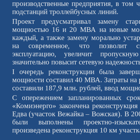
производственные предприятия, в том ч
подстанций троллейбусных линий.
Проект предусматривал замену стар
мощностью 16 и 20 МВА на новые м
каждый, а также замену морально уста
на современное, что позволит с
эксплуатацию, увеличит пропускную
значительно повысит сетевую надежность
I очередь реконструкции была заверш
мощности составил 40 МВА. Затраты на 
составили 187,9 млн. рублей, ввод мощ
С опережением запланированных сро
«Комиэнерго» закончена реконструкци
Едва (участок Вежайка – Вожская). В 200
были выполнены проектно-изыска
произведена реконструкция 10 км участк