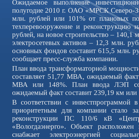
Ожидаемое выполнение инвестицион
полугодие 2010 г. ОАО «МРСК Северо-За
млн. рублей или 101% от плановых по
техперевооружение и реконструкцию н
рублей, на новое строительство – 140,1 
электросетевых активов – 12,3 млн. ру
основных фондов составит 615,5 млн. р
сообщает пресс-служба компании.
План ввода трансформаторной мощности 
составляет 51,77 МВА, ожидаемый факт 
МВА или 148%. План ввода ЛЭП сос
ожидаемый факт составит 239,19 км или
В соответствии с инвестпрограммой в
приоритетным для компании стало за
реконструкции ПС 110/6 кВ «Цент
«Вологдаэнерго». Объект расположен
снабжает электроэнергией социал