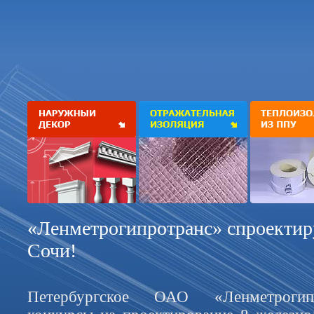
«Ленметрогипротранс» спроектир
Сочи!
Петербургское ОАО «Ленметрогип